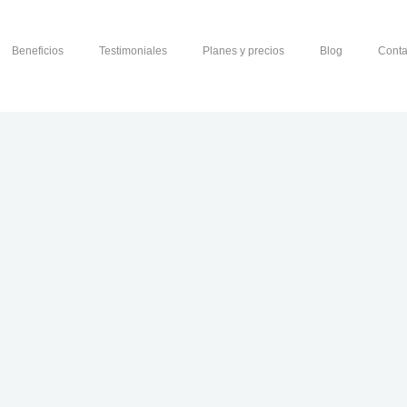
Beneficios
Testimoniales
Planes y precios
Blog
Conta