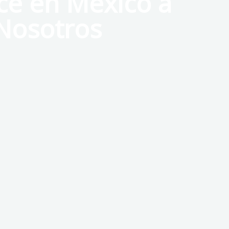
e en México a
Nosotros