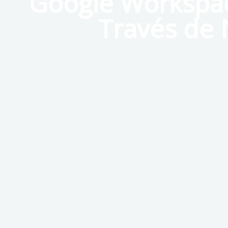
Google Workspac
Través de 