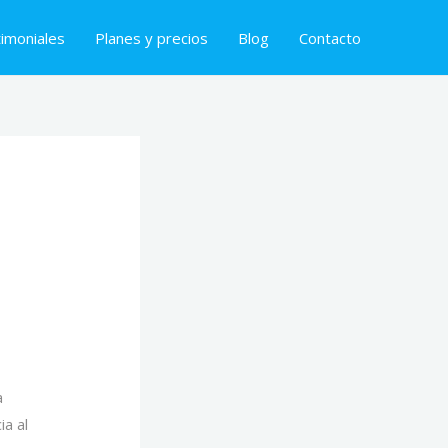
imoniales
Planes y precios
Blog
Contacto