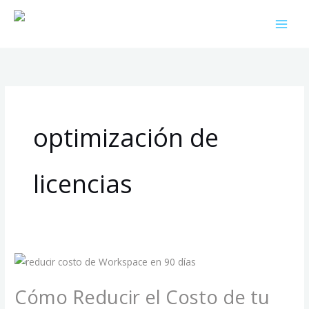
Ir
al
contenido
optimización de
licencias
Cómo
Reducir
Cómo Reducir el Costo de tu
el