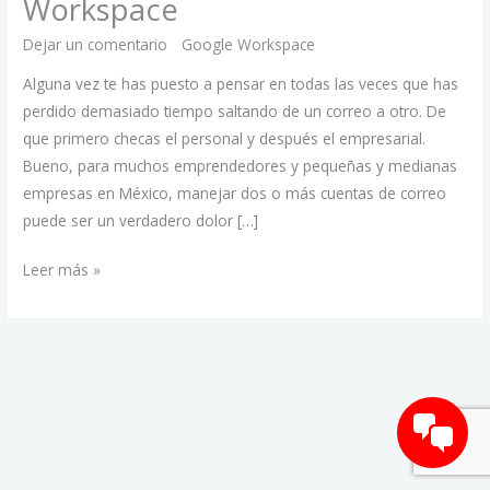
Workspace
en
un
Dejar un comentario
/
Google Workspace
/
Melani
solo
Alguna vez te has puesto a pensar en todas las veces que has
Workspace
perdido demasiado tiempo saltando de un correo a otro. De
que primero checas el personal y después el empresarial.
Bueno, para muchos emprendedores y pequeñas y medianas
empresas en México, manejar dos o más cuentas de correo
puede ser un verdadero dolor […]
Leer más »