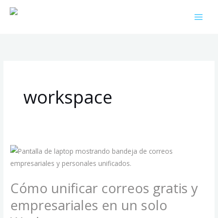
Ir
al
contenido
workspace
Cómo
unificar
correos
Cómo unificar correos gratis y
gratis
y
empresariales en un solo
empresariales