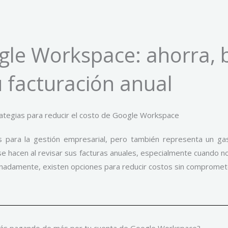
e Workspace: ahorra, ba
u facturación anual
para la gestión empresarial, pero también representa un ga
acen al revisar sus facturas anuales, especialmente cuando not
unadamente, existen opciones para reducir costos sin comprometer 
tás pagando de más por tu cuenta de Google Workspace?