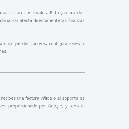
mparar precios locales. Esto genera dos
mbinación afecta directamente las finanzas
to sin perder correos, configuraciones ni
nes.
recibes una factura válida o el soporte es
oken proporcionado por Google, y todo tu