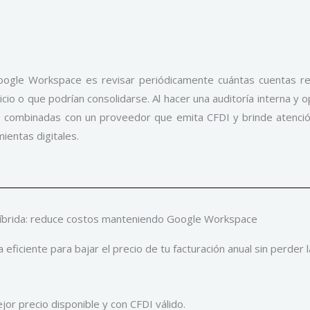
ogle Workspace es revisar periódicamente cuántas cuentas rea
io o que podrían consolidarse. Al hacer una auditoría interna y op
nes, combinadas con un proveedor que emita CFDI y brinde atenc
ientas digitales.
híbrida: reduce costos manteniendo Google Workspace
eficiente para bajar el precio de tu facturación anual sin perder
jor precio disponible y con CFDI válido.