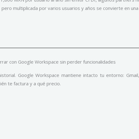
ero multiplicada por varios usuarios y años se convierte en una ve
rar con Google Workspace sin perder funcionalidades
historial. Google Workspace mantiene intacto tu entorno: Gmail
ién te factura y a qué precio.