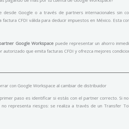
desde Google o a través de partners internacionales sin co
a factura CFDI válida para deducir impuestos en México. Esta co
partner Google Workspace
puede representar un ahorro inmedia
dor autorizado que emita facturas CFDI y ofrezca mejores condicio
rar con Google Workspace al cambiar de distribuidor
mer paso es identificar si estás con el partner correcto. Si no 
r no representa riesgos: se realiza a través de un Transfer T