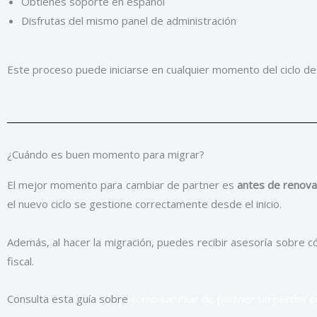
Obtienes soporte en español
Disfrutas del mismo panel de administración
Este proceso puede iniciarse en cualquier momento del ciclo de f
¿Cuándo es buen momento para migrar?
El mejor momento para cambiar de partner es
antes de renovar
el nuevo ciclo se gestione correctamente desde el inicio.
Además, al hacer la migración, puedes recibir asesoría sobre 
fiscal.
Consulta esta guía sobre
cómo cambiar de partner sin perder 