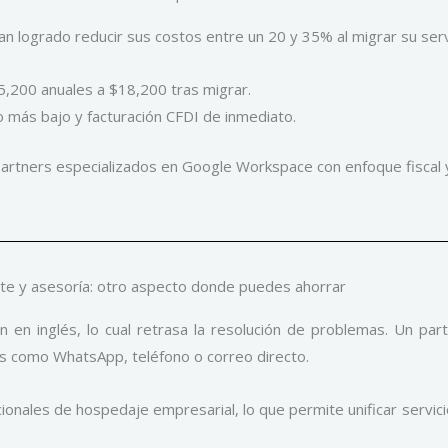
n logrado reducir sus costos entre un 20 y 35% al migrar su ser
5,200 anuales a $18,200 tras migrar.
 más bajo y facturación CFDI de inmediato.
partners especializados en Google Workspace con enfoque fiscal y
te y asesoría: otro aspecto donde puedes ahorrar
n inglés, lo cual retrasa la resolución de problemas. Un part
les como WhatsApp, teléfono o correo directo.
ionales de hospedaje empresarial, lo que permite unificar servic