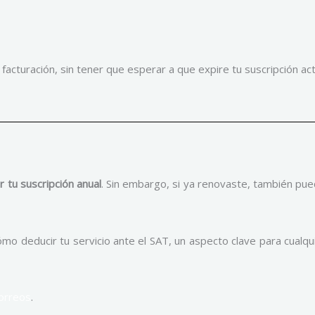
acturación, sin tener que esperar a que expire tu suscripción act
 tu suscripción anual
. Sin embargo, si ya renovaste, también pu
cómo deducir tu servicio ante el SAT, un aspecto clave para cual
correos
.