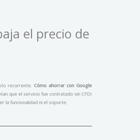
ja el precio de
sto recurrente.
Cómo ahorrar con Google
an que el servicio fue contratado sin CFDI
la funcionalidad ni el soporte.