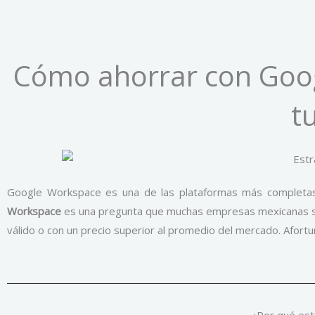
Cómo ahorrar con Googl
t
Google Workspace es una de las plataformas más completas 
Workspace
es una pregunta que muchas empresas mexicanas se h
válido o con un precio superior al promedio del mercado. Afort
¿Por qué es