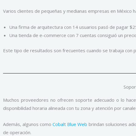
Varios clientes de pequeñas y medianas empresas en México ha
Una firma de arquitectura con 14 usuarios pasó de pagar $2
Una tienda de e-commerce con 7 cuentas consiguió un precio
Este tipo de resultados son frecuentes cuando se trabaja con 
Sopor
Muchos proveedores no ofrecen soporte adecuado o lo hacen e
disponibilidad horaria alineada con tu zona y atención por cana
Además, algunos como
Cobalt Blue Web
brindan soluciones adic
de operación.