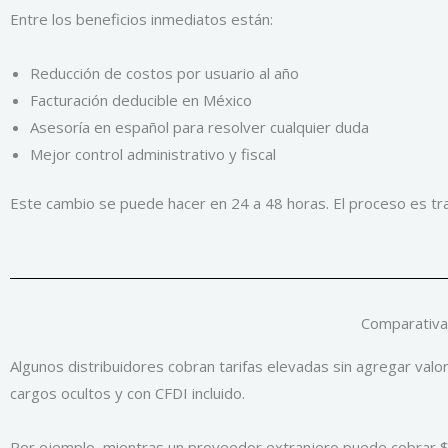
Entre los beneficios inmediatos están:
Reducción de costos por usuario al año
Facturación deducible en México
Asesoría en español para resolver cualquier duda
Mejor control administrativo y fiscal
Este cambio se puede hacer en 24 a 48 horas. El proceso es tr
Comparativa 
Algunos distribuidores cobran tarifas elevadas sin agregar valo
cargos ocultos y con CFDI incluido.
Por ejemplo, mientras un proveedor extranjero puede cobrar $1